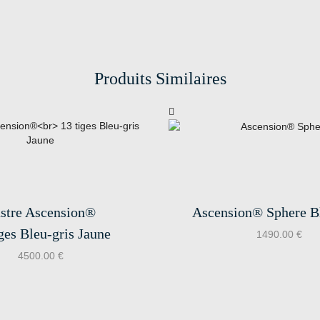
Produits Similaires
stre Ascension®
Ascension® Sphere Bl
ges Bleu-gris Jaune
1490.00
€
4500.00
€