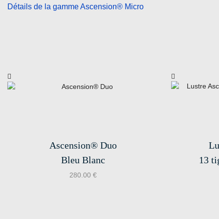
Détails de la gamme Ascension® Micro
Ascension® Duo
Lu
Bleu Blanc
13 ti
280.00
€