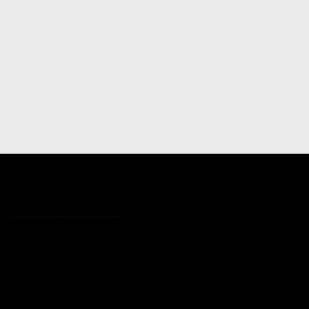
.......................................................