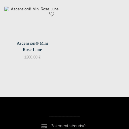
Ascension® Mini
Rose Lune
1200.00
€
.......................................................
Paiement sécurisé