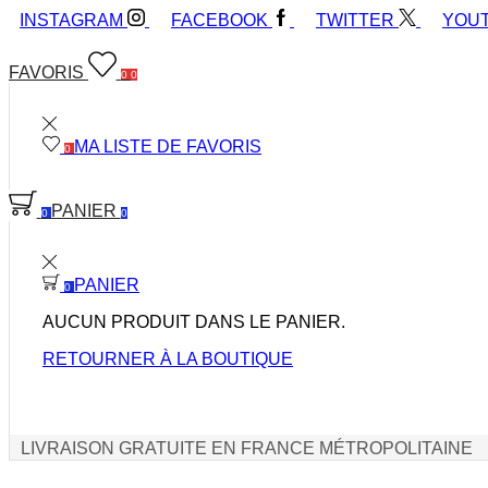
INSTAGRAM
FACEBOOK
TWITTER
YOU
FAVORIS
0
0
MA LISTE DE FAVORIS
0
PANIER
0
0
PANIER
0
AUCUN PRODUIT DANS LE PANIER.
RETOURNER À LA BOUTIQUE
LIVRAISON GRATUITE EN FRANCE MÉTROPOLITAINE