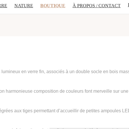
RRE
NATURE
BOUTIQUE
À PROPOS / CONTACT
lumineux en verre fin, associés à un double socle en bois mass
son harmonieuse composition de couleurs font merveille sur une 
tégrées aux tiges permettant d’accueillir de petites ampoules L