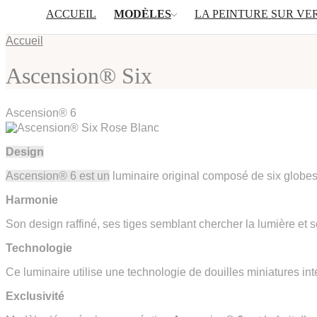
ACCUEIL
MODÈLES
LA PEINTURE SUR VE
Accueil
Ascension® Six
Ascension® 6
Design
Ascension® 6 est un
luminaire original composé de six globes 
Harmonie
Son design raffiné, ses tiges semblant chercher la lumière et 
Technologie
Ce luminaire utilise une technologie de douilles miniatures in
Exclusivité