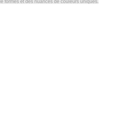
 de formes et des nuances de couleurs uniques.