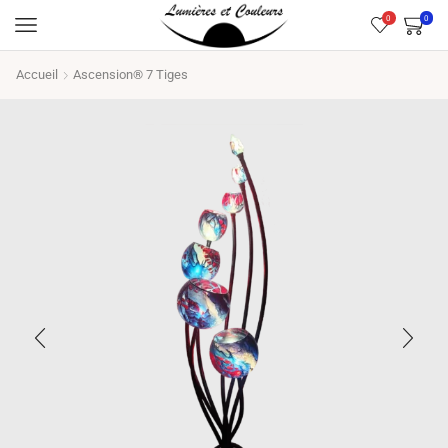
0
0
Accueil
Ascension® 7 Tiges