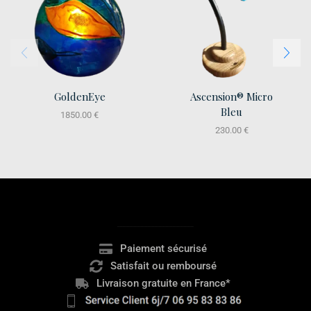
GoldenEye
Ascension® Micro
Bleu
1850.00
€
230.00
€
.......................................................
Paiement sécurisé
Satisfait ou remboursé
Livraison gratuite en France*