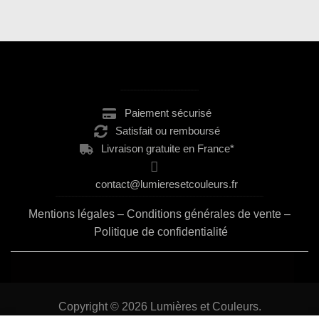
.......................................................
Paiement sécurisé
Satisfait ou remboursé
Livraison gratuite en France*
contact@lumieresetcouleurs.fr
..................................................................................................................................................
Mentions légales
–
Conditions générales de vente
–
Politique de confidentialité
Copyright © 2026
Lumières et Couleurs.