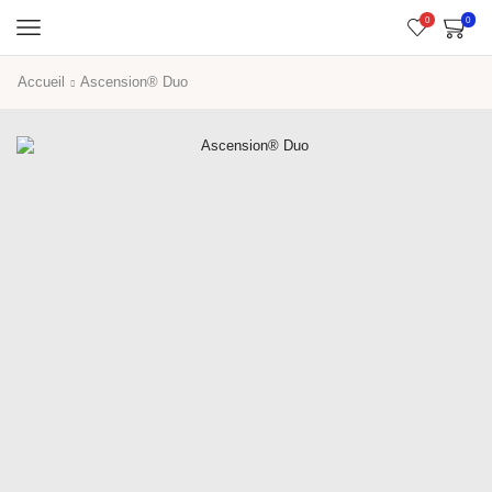
0
0
Accueil
Ascension® Duo