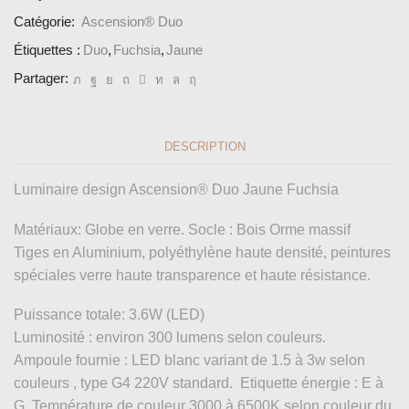
Catégorie:
Ascension® Duo
Étiquettes :
Duo
,
Fuchsia
,
Jaune
Partager:
DESCRIPTION
Luminaire design Ascension® Duo Jaune Fuchsia
Matériaux: Globe en verre. Socle : Bois Orme massif
Tiges en Aluminium, polyéthylène haute densité, peintures
spéciales verre haute transparence et haute résistance.
Puissance totale: 3.6W (LED)
Luminosité : environ 300 lumens selon couleurs.
Ampoule fournie : LED blanc variant de 1.5 à 3w selon
couleurs , type G4 220V standard. Etiquette énergie : E à
G. Température de couleur 3000 à 6500K selon couleur du