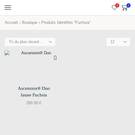
0
0
Accueil
Boutique
Produits Identifiés “Fuchsia”
Ascension® Duo
Jaune Fuchsia
280.00
€