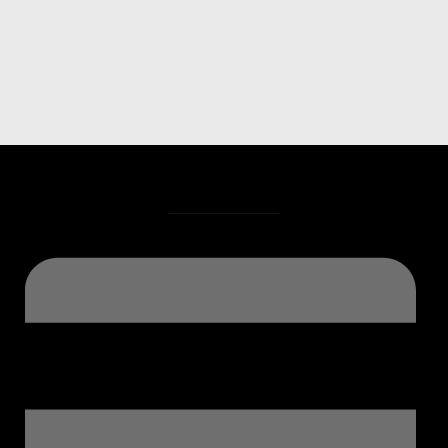
.......................................................