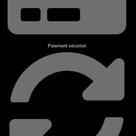
Paiement sécurisé