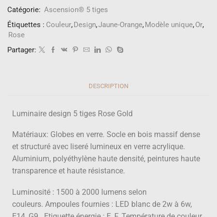
Catégorie:
Ascension® 5 tiges
Étiquettes :
Couleur
,
Design
,
Jaune-Orange
,
Modèle unique
,
Or
,
Rose
Partager:
DESCRIPTION
Luminaire design 5 tiges Rose Gold
Matériaux: Globes en verre. Socle en bois massif dense
et structuré avec liseré lumineux en verre acrylique.
Aluminium, polyéthylène haute densité, peintures haute
transparence et haute résistance.
Luminosité : 1500 à 2000 lumens selon
couleurs.
Ampoules fournies : LED blanc de 2w à 6w,
E14, G9. Etiquette énergie : E, F. Température de couleur