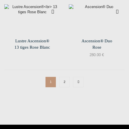
Lustre Ascension®
Ascension® Duo
13 tiges Rose Blanc
Rose
280.00
€
1
2