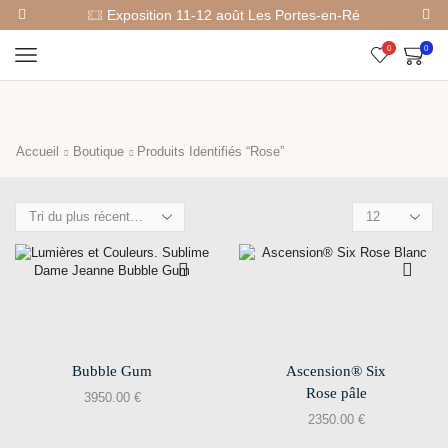
Exposition 11-12 août Les Portes-en-Ré
0
0
Accueil
Boutique
Produits Identifiés “Rose”
Bubble Gum
Ascension® Six
Rose pâle
3950.00
€
2350.00
€