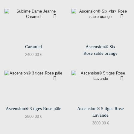
Caramiel
Ascension® Six
Rose sable orange
2400.00
€
Ascension® 3 tiges Rose pâle
Ascension® 5 tiges Rose
Lavande
2900.00
€
3800.00
€